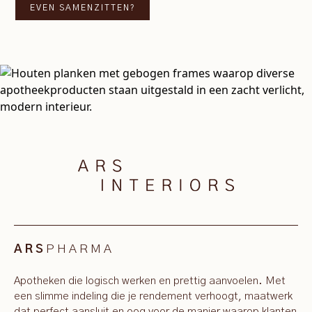
EVEN SAMENZITTEN?
PHARMA
ARS
Apotheken die logisch werken en prettig aanvoelen. Met
een slimme indeling die je rendement verhoogt, maatwerk
dat perfect aansluit en oog voor de manier waarop klanten