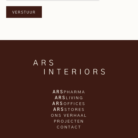
ARS
PHARMA
ARS
LIVING
ARS
OFFICES
ARS
STORES
ONS VERHAAL
PROJECTEN
CONTACT