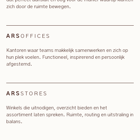
zich door de ruimte bewegen.
OFFICES
ARS
Kantoren waar teams makkelijk samenwerken en zich op
hun plek voelen. Functioneel, inspirerend en persoonlijk
afgestemd.
STORES
ARS
Winkels die uitnodigen, overzicht bieden en het
assortiment laten spreken. Ruimte, routing en uitstraling in
balans.