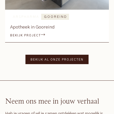
ARSPHARMA
GOOREIND
Apotheek in Gooreind
BEKIJK PROJECT
BEKIJK AL ONZE PROJECTEN
Neem ons mee in jouw verhaal
Heb je vragen of wil je samen ontdekken wat mogelijk is