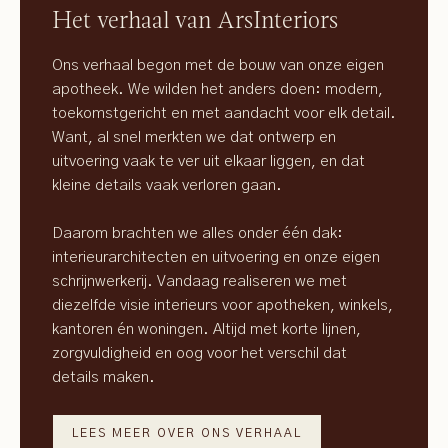
Het verhaal van ArsInteriors
Ons verhaal begon met de bouw van onze eigen
apotheek. We wilden het anders doen: modern,
toekomstgericht en met aandacht voor elk detail.
Want, al snel merkten we dat ontwerp en
uitvoering vaak te ver uit elkaar liggen, en dat
kleine details vaak verloren gaan.
Daarom brachten we alles onder één dak:
interieurarchitecten en uitvoering en onze eigen
schrijnwerkerij. Vandaag realiseren we met
diezelfde visie interieurs voor apotheken, winkels,
kantoren én woningen. Altijd met korte lijnen,
zorgvuldigheid en oog voor het verschil dat
details maken.
LEES MEER OVER ONS VERHAAL