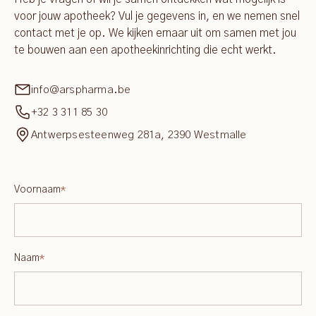
voor jouw apotheek? Vul je gegevens in, en we nemen snel
contact met je op. We kijken ernaar uit om samen met jou
te bouwen aan een apotheekinrichting die echt werkt.
info@arspharma.be
+32 3 311 85 30
Antwerpsesteenweg 281a, 2390 Westmalle
Voornaam
*
Naam
*