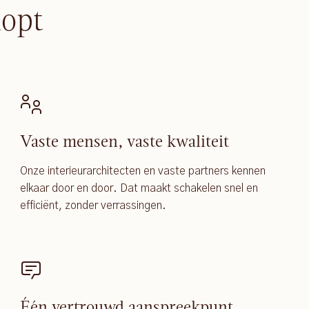
lopt
Vaste mensen, vaste kwaliteit
Onze interieurarchitecten en vaste partners kennen
elkaar door en door. Dat maakt schakelen snel en
efficiënt, zonder verrassingen.
Één vertrouwd aanspreekpunt