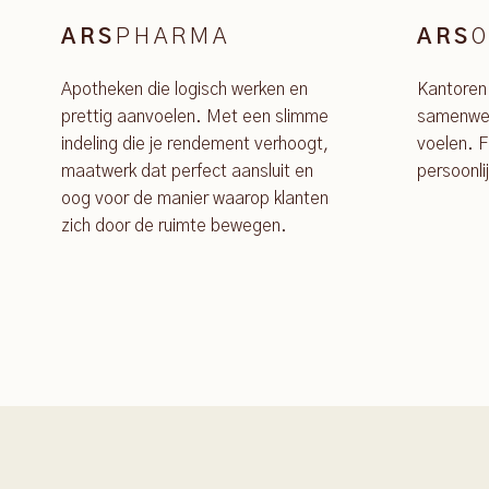
PHARMA
O
ARS
ARS
Apotheken die logisch werken en
Kantoren
prettig aanvoelen. Met een slimme
samenwer
indeling die je rendement verhoogt,
voelen. F
maatwerk dat perfect aansluit en
persoonli
oog voor de manier waarop klanten
zich door de ruimte bewegen.