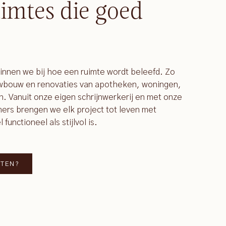
imtes die goed
ginnen we bij hoe een ruimte wordt beleefd. Zo
uwbouw en renovaties van apotheken, woningen,
n. Vanuit onze eigen schrijnwerkerij en met onze
rs brengen we elk project tot leven met
unctioneel als stijlvol is.
TTEN?