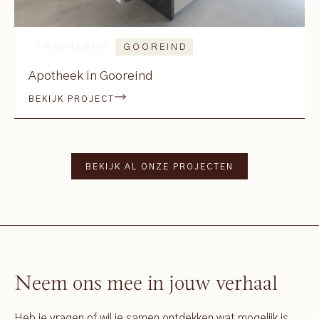
ARSPHARMA
GOOREIND
Apotheek in Gooreind
BEKIJK PROJECT
BEKIJK AL ONZE PROJECTEN
Neem ons mee in jouw verhaal
Heb je vragen of wil je samen ontdekken wat mogelijk is