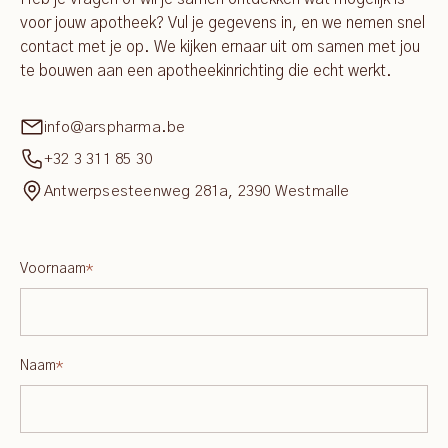
voor jouw apotheek? Vul je gegevens in, en we nemen snel
contact met je op. We kijken ernaar uit om samen met jou
te bouwen aan een apotheekinrichting die echt werkt.
info@arspharma.be
+32 3 311 85 30
Antwerpsesteenweg 281a, 2390 Westmalle
Voornaam
*
Naam
*