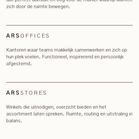
zich door de ruimte bewegen.
OFFICES
ARS
Kantoren waar teams makkelijk samenwerken en zich op
hun plek voelen. Functioneel, inspirerend en persoonlijk
afgestemd.
STORES
ARS
Winkels die uitnodigen, overzicht bieden en het
assortiment laten spreken. Ruimte, routing en uitstraling in
balans.