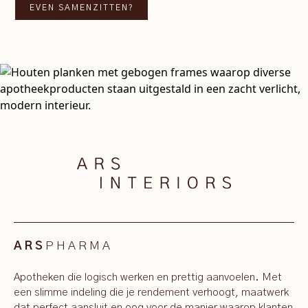
EVEN SAMENZITTEN?
PHARMA
ARS
Apotheken die logisch werken en prettig aanvoelen. Met
een slimme indeling die je rendement verhoogt, maatwerk
dat perfect aansluit en oog voor de manier waarop klanten