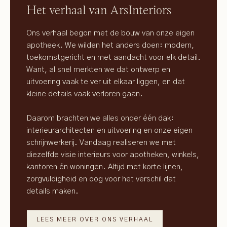
Het verhaal van ArsInteriors
Ons verhaal begon met de bouw van onze eigen
apotheek. We wilden het anders doen: modern,
toekomstgericht en met aandacht voor elk detail.
Want, al snel merkten we dat ontwerp en
uitvoering vaak te ver uit elkaar liggen, en dat
kleine details vaak verloren gaan.
Daarom brachten we alles onder één dak:
interieurarchitecten en uitvoering en onze eigen
schrijnwerkerij. Vandaag realiseren we met
diezelfde visie interieurs voor apotheken, winkels,
kantoren én woningen. Altijd met korte lijnen,
zorgvuldigheid en oog voor het verschil dat
details maken.
LEES MEER OVER ONS VERHAAL