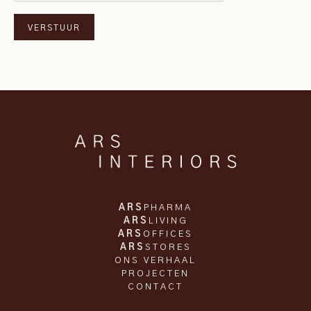
ARS
PHARMA
ARS
LIVING
ARS
OFFICES
ARS
STORES
ONS VERHAAL
PROJECTEN
CONTACT