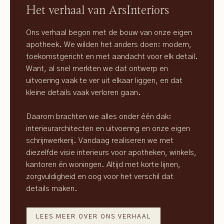
Het verhaal van ArsInteriors
Ons verhaal begon met de bouw van onze eigen
apotheek. We wilden het anders doen: modern,
toekomstgericht en met aandacht voor elk detail.
Want, al snel merkten we dat ontwerp en
uitvoering vaak te ver uit elkaar liggen, en dat
kleine details vaak verloren gaan.
Daarom brachten we alles onder één dak:
interieurarchitecten en uitvoering en onze eigen
schrijnwerkerij. Vandaag realiseren we met
diezelfde visie interieurs voor apotheken, winkels,
kantoren én woningen. Altijd met korte lijnen,
zorgvuldigheid en oog voor het verschil dat
details maken.
LEES MEER OVER ONS VERHAAL