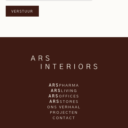
ARS
PHARMA
ARS
LIVING
ARS
OFFICES
ARS
STORES
ONS VERHAAL
PROJECTEN
CONTACT