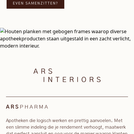
EVEN SAMENZITTEN?
PHARMA
ARS
Apotheken die logisch werken en prettig aanvoelen. Met
een slimme indeling die je rendement verhoogt, maatwerk
dat perfect aansluit en oog voor de manier waarop klanten