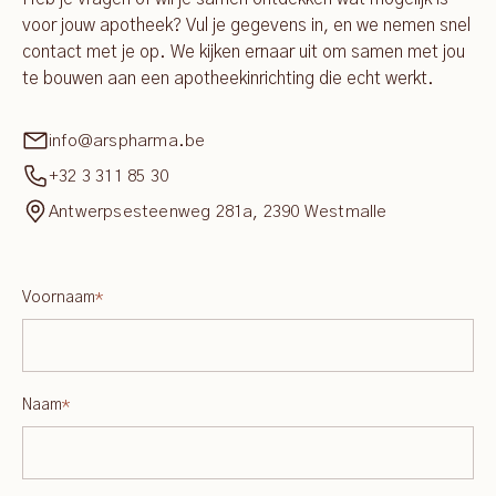
voor jouw apotheek? Vul je gegevens in, en we nemen snel
contact met je op. We kijken ernaar uit om samen met jou
te bouwen aan een apotheekinrichting die echt werkt.
info@arspharma.be
+32 3 311 85 30
Antwerpsesteenweg 281a, 2390 Westmalle
Voornaam
*
Naam
*