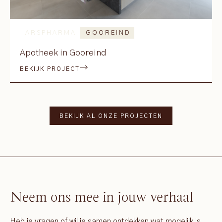
ARSPHARMA
GOOREIND
Apotheek in Gooreind
BEKIJK PROJECT
BEKIJK AL ONZE PROJECTEN
Neem ons mee in jouw verhaal
Heb je vragen of wil je samen ontdekken wat mogelijk is