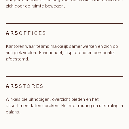
zich door de ruimte bewegen.
OFFICES
ARS
Kantoren waar teams makkelijk samenwerken en zich op
hun plek voelen. Functioneel, inspirerend en persoonlijk
afgestemd.
STORES
ARS
Winkels die uitnodigen, overzicht bieden en het
assortiment laten spreken. Ruimte, routing en uitstraling in
balans.