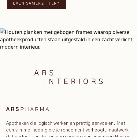
EVEN SAMENZITTEN?
PHARMA
ARS
Apotheken die logisch werken en prettig aanvoelen. Met
een slimme indeling die je rendement verhoogt, maatwerk
dat perfect aansluit en oog voor de manier waarop klanten