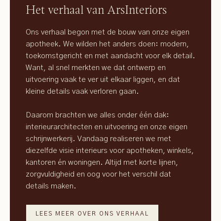
Het verhaal van ArsInteriors
Ons verhaal begon met de bouw van onze eigen
apotheek. We wilden het anders doen: modern,
toekomstgericht en met aandacht voor elk detail.
Want, al snel merkten we dat ontwerp en
uitvoering vaak te ver uit elkaar liggen, en dat
kleine details vaak verloren gaan.
Daarom brachten we alles onder één dak:
interieurarchitecten en uitvoering en onze eigen
schrijnwerkerij. Vandaag realiseren we met
diezelfde visie interieurs voor apotheken, winkels,
kantoren én woningen. Altijd met korte lijnen,
zorgvuldigheid en oog voor het verschil dat
details maken.
LEES MEER OVER ONS VERHAAL