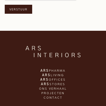
ARS
PHARMA
ARS
LIVING
ARS
OFFICES
ARS
STORES
ONS VERHAAL
PROJECTEN
CONTACT