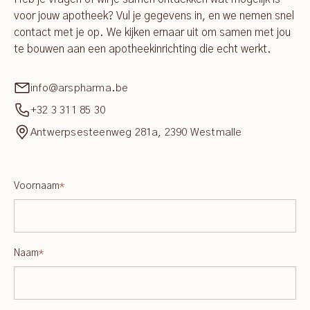
voor jouw apotheek? Vul je gegevens in, en we nemen snel
contact met je op. We kijken ernaar uit om samen met jou
te bouwen aan een apotheekinrichting die echt werkt.
info@arspharma.be
+32 3 311 85 30
Antwerpsesteenweg 281a, 2390 Westmalle
Voornaam
*
Naam
*