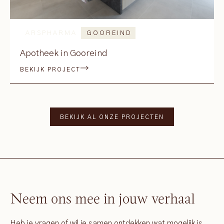
ARSPHARMA
GOOREIND
Apotheek in Gooreind
BEKIJK PROJECT
BEKIJK AL ONZE PROJECTEN
Neem ons mee in jouw verhaal
Heb je vragen of wil je samen ontdekken wat mogelijk is