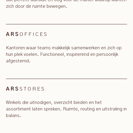
zich door de ruimte bewegen.
OFFICES
ARS
Kantoren waar teams makkelijk samenwerken en zich op
hun plek voelen. Functioneel, inspirerend en persoonlijk
afgestemd.
STORES
ARS
Winkels die uitnodigen, overzicht bieden en het
assortiment laten spreken. Ruimte, routing en uitstraling in
balans.