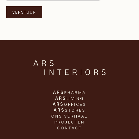
ARS
PHARMA
ARS
LIVING
ARS
OFFICES
ARS
STORES
ONS VERHAAL
PROJECTEN
CONTACT