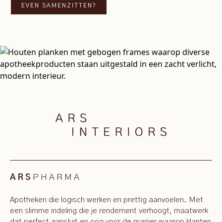
EVEN SAMENZITTEN?
PHARMA
ARS
Apotheken die logisch werken en prettig aanvoelen. Met
een slimme indeling die je rendement verhoogt, maatwerk
dat perfect aansluit en oog voor de manier waarop klanten