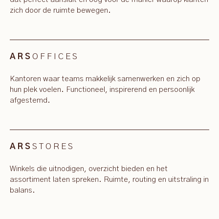
zich door de ruimte bewegen.
OFFICES
ARS
Kantoren waar teams makkelijk samenwerken en zich op
hun plek voelen. Functioneel, inspirerend en persoonlijk
afgestemd.
STORES
ARS
Winkels die uitnodigen, overzicht bieden en het
assortiment laten spreken. Ruimte, routing en uitstraling in
balans.