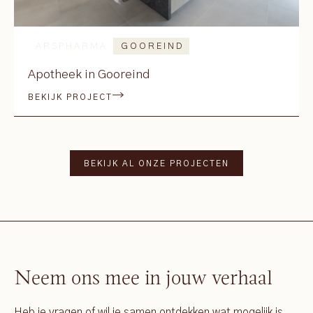
ARSPHARMA
GOOREIND
Apotheek in Gooreind
BEKIJK PROJECT
BEKIJK AL ONZE PROJECTEN
Neem ons mee in jouw verhaal
Heb je vragen of wil je samen ontdekken wat mogelijk is