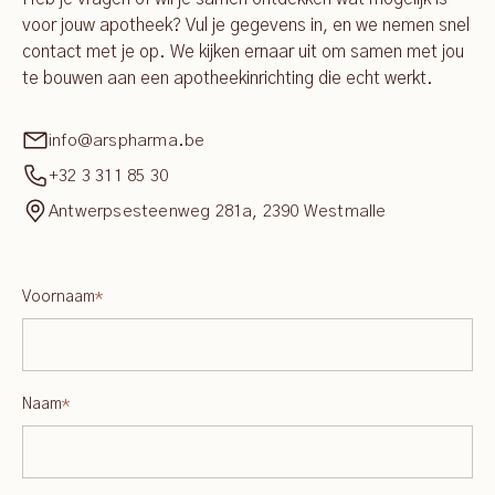
voor jouw apotheek? Vul je gegevens in, en we nemen snel
contact met je op. We kijken ernaar uit om samen met jou
te bouwen aan een apotheekinrichting die echt werkt.
info@arspharma.be
+32 3 311 85 30
Antwerpsesteenweg 281a, 2390 Westmalle
Voornaam
*
Naam
*