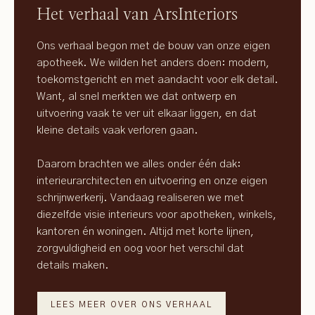
Het verhaal van ArsInteriors
Ons verhaal begon met de bouw van onze eigen
apotheek. We wilden het anders doen: modern,
toekomstgericht en met aandacht voor elk detail.
Want, al snel merkten we dat ontwerp en
uitvoering vaak te ver uit elkaar liggen, en dat
kleine details vaak verloren gaan.
Daarom brachten we alles onder één dak:
interieurarchitecten en uitvoering en onze eigen
schrijnwerkerij. Vandaag realiseren we met
diezelfde visie interieurs voor apotheken, winkels,
kantoren én woningen. Altijd met korte lijnen,
zorgvuldigheid en oog voor het verschil dat
details maken.
LEES MEER OVER ONS VERHAAL