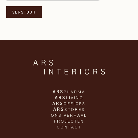
ARS
PHARMA
ARS
LIVING
ARS
OFFICES
ARS
STORES
ONS VERHAAL
PROJECTEN
CONTACT