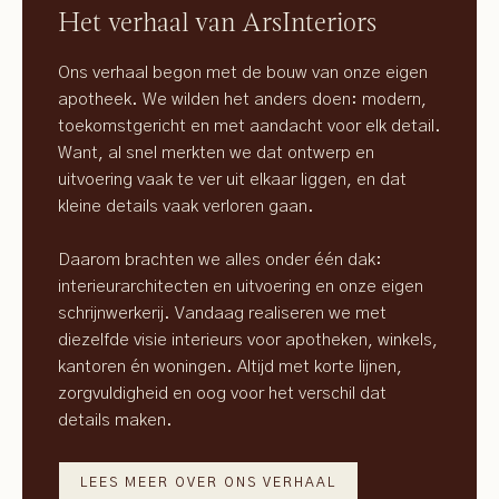
Het verhaal van ArsInteriors
Ons verhaal begon met de bouw van onze eigen
apotheek. We wilden het anders doen: modern,
toekomstgericht en met aandacht voor elk detail.
Want, al snel merkten we dat ontwerp en
uitvoering vaak te ver uit elkaar liggen, en dat
kleine details vaak verloren gaan.
Daarom brachten we alles onder één dak:
interieurarchitecten en uitvoering en onze eigen
schrijnwerkerij. Vandaag realiseren we met
diezelfde visie interieurs voor apotheken, winkels,
kantoren én woningen. Altijd met korte lijnen,
zorgvuldigheid en oog voor het verschil dat
details maken.
LEES MEER OVER ONS VERHAAL