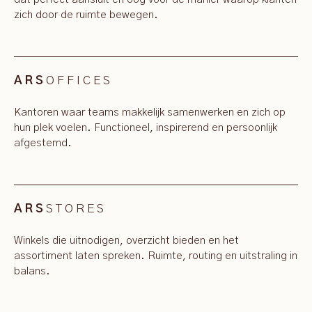
zich door de ruimte bewegen.
OFFICES
ARS
Kantoren waar teams makkelijk samenwerken en zich op
hun plek voelen. Functioneel, inspirerend en persoonlijk
afgestemd.
STORES
ARS
Winkels die uitnodigen, overzicht bieden en het
assortiment laten spreken. Ruimte, routing en uitstraling in
balans.