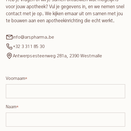
voor jouw apotheek? Vul je gegevens in, en we nemen snel
contact met je op. We kijken ernaar uit om samen met jou
te bouwen aan een apotheekinrichting die echt werkt.
info@arspharma.be
+32 3 311 85 30
Antwerpsesteenweg 281a, 2390 Westmalle
Voornaam
*
Naam
*