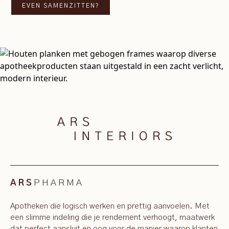
EVEN SAMENZITTEN?
PHARMA
ARS
Apotheken die logisch werken en prettig aanvoelen. Met
een slimme indeling die je rendement verhoogt, maatwerk
dat perfect aansluit en oog voor de manier waarop klanten