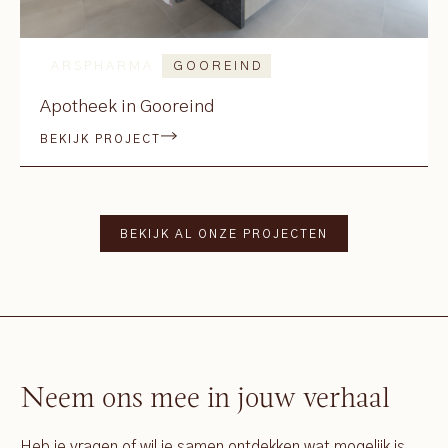
ARSPHARMA
GOOREIND
Apotheek in Gooreind
BEKIJK PROJECT
BEKIJK AL ONZE PROJECTEN
Neem ons mee in jouw verhaal
Heb je vragen of wil je samen ontdekken wat mogelijk is