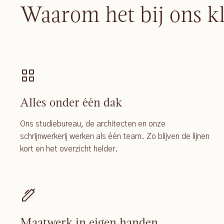
Waarom het bij ons k
Alles onder één dak
Ons studiebureau, de architecten en onze
schrijnwerkerij werken als één team. Zo blijven de lijnen
kort en het overzicht helder.
Maatwerk in eigen handen