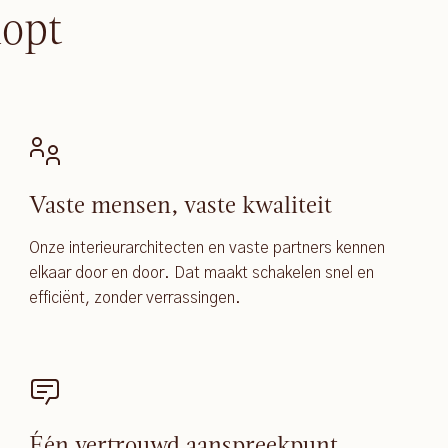
lopt
Vaste mensen, vaste kwaliteit
Onze interieurarchitecten en vaste partners kennen
elkaar door en door. Dat maakt schakelen snel en
efficiënt, zonder verrassingen.
Één vertrouwd aanspreekpunt