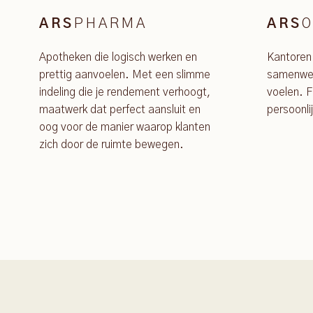
PHARMA
O
ARS
ARS
Apotheken die logisch werken en
Kantoren
prettig aanvoelen. Met een slimme
samenwer
indeling die je rendement verhoogt,
voelen. F
maatwerk dat perfect aansluit en
persoonli
oog voor de manier waarop klanten
zich door de ruimte bewegen.