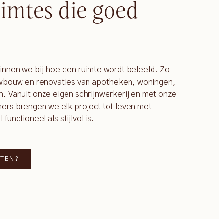
imtes die goed
ginnen we bij hoe een ruimte wordt beleefd. Zo
uwbouw en renovaties van apotheken, woningen,
n. Vanuit onze eigen schrijnwerkerij en met onze
rs brengen we elk project tot leven met
unctioneel als stijlvol is.
TTEN?