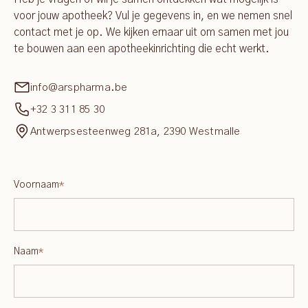
voor jouw apotheek? Vul je gegevens in, en we nemen snel
contact met je op. We kijken ernaar uit om samen met jou
te bouwen aan een apotheekinrichting die echt werkt.
info@arspharma.be
+32 3 311 85 30
Antwerpsesteenweg 281a, 2390 Westmalle
Voornaam
*
Naam
*