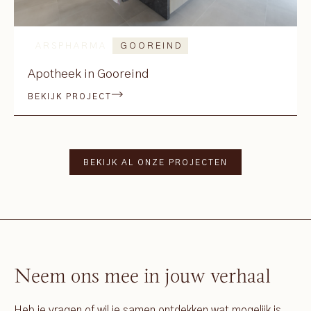
ARSPHARMA
GOOREIND
Apotheek in Gooreind
BEKIJK PROJECT
BEKIJK AL ONZE PROJECTEN
Neem ons mee in jouw verhaal
Heb je vragen of wil je samen ontdekken wat mogelijk is