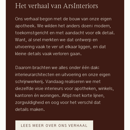
Het verhaal van ArsInteriors
Ons verhaal begon met de bouw van onze eigen
apotheek. We wilden het anders doen: modern,
toekomstgericht en met aandacht voor elk detail.
Want, al snel merkten we dat ontwerp en
uitvoering vaak te ver uit elkaar liggen, en dat
kleine details vaak verloren gaan.
Daarom brachten we alles onder één dak:
interieurarchitecten en uitvoering en onze eigen
schrijnwerkerij. Vandaag realiseren we met
diezelfde visie interieurs voor apotheken, winkels,
kantoren én woningen. Altijd met korte lijnen,
zorgvuldigheid en oog voor het verschil dat
details maken.
LEES MEER OVER ONS VERHAAL