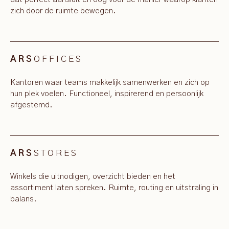
zich door de ruimte bewegen.
OFFICES
ARS
Kantoren waar teams makkelijk samenwerken en zich op
hun plek voelen. Functioneel, inspirerend en persoonlijk
afgestemd.
STORES
ARS
Winkels die uitnodigen, overzicht bieden en het
assortiment laten spreken. Ruimte, routing en uitstraling in
balans.