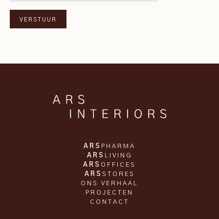
ARS
PHARMA
ARS
LIVING
ARS
OFFICES
ARS
STORES
ONS VERHAAL
PROJECTEN
CONTACT