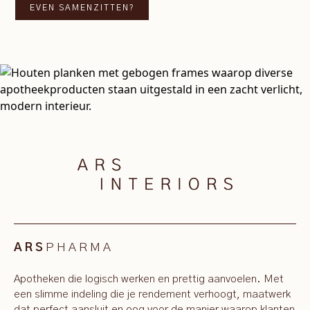
EVEN SAMENZITTEN?
PHARMA
ARS
Apotheken die logisch werken en prettig aanvoelen. Met
een slimme indeling die je rendement verhoogt, maatwerk
dat perfect aansluit en oog voor de manier waarop klanten