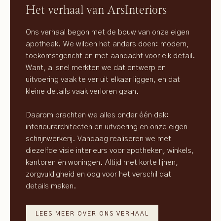
Het verhaal van ArsInteriors
Ons verhaal begon met de bouw van onze eigen
apotheek. We wilden het anders doen: modern,
toekomstgericht en met aandacht voor elk detail.
Want, al snel merkten we dat ontwerp en
uitvoering vaak te ver uit elkaar liggen, en dat
kleine details vaak verloren gaan.
Daarom brachten we alles onder één dak:
interieurarchitecten en uitvoering en onze eigen
schrijnwerkerij. Vandaag realiseren we met
diezelfde visie interieurs voor apotheken, winkels,
kantoren én woningen. Altijd met korte lijnen,
zorgvuldigheid en oog voor het verschil dat
details maken.
LEES MEER OVER ONS VERHAAL