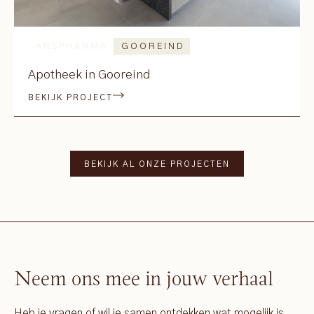
ARSPHARMA
GOOREIND
Apotheek in Gooreind
BEKIJK PROJECT
BEKIJK AL ONZE PROJECTEN
Neem ons mee in jouw verhaal
Heb je vragen of wil je samen ontdekken wat mogelijk is