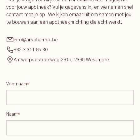
voor jouw apotheek? Vul je gegevens in, en we nemen snel
contact met je op. We kijken ernaar uit om samen met jou
te bouwen aan een apotheekinrichting die echt werkt.
info@arspharma.be
+32 3 311 85 30
Antwerpsesteenweg 281a, 2390 Westmalle
Voornaam
*
Naam
*