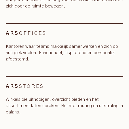
zich door de ruimte bewegen.
OFFICES
ARS
Kantoren waar teams makkelijk samenwerken en zich op
hun plek voelen. Functioneel, inspirerend en persoonlijk
afgestemd.
STORES
ARS
Winkels die uitnodigen, overzicht bieden en het
assortiment laten spreken. Ruimte, routing en uitstraling in
balans.