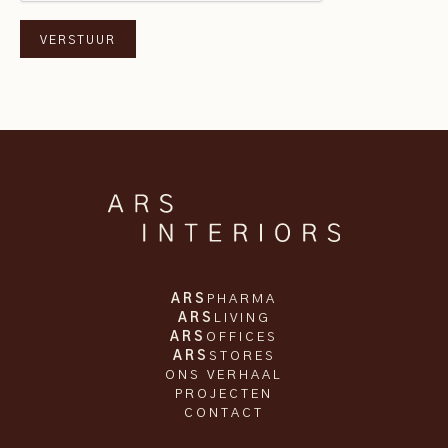
ARS
PHARMA
ARS
LIVING
ARS
OFFICES
ARS
STORES
ONS VERHAAL
PROJECTEN
CONTACT