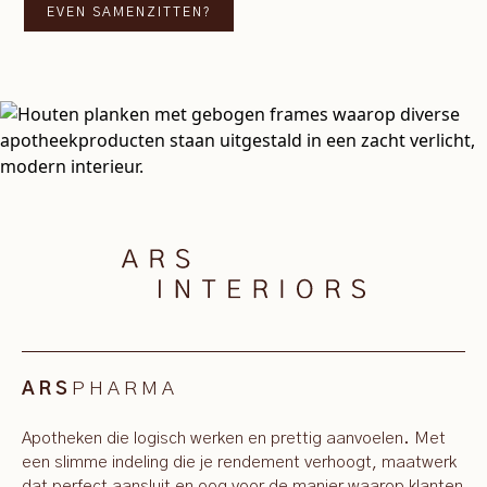
EVEN SAMENZITTEN?
PHARMA
ARS
Apotheken die logisch werken en prettig aanvoelen. Met
een slimme indeling die je rendement verhoogt, maatwerk
dat perfect aansluit en oog voor de manier waarop klanten