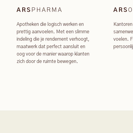
PHARMA
O
ARS
ARS
Apotheken die logisch werken en
Kantoren
prettig aanvoelen. Met een slimme
samenwer
indeling die je rendement verhoogt,
voelen. F
maatwerk dat perfect aansluit en
persoonli
oog voor de manier waarop klanten
zich door de ruimte bewegen.