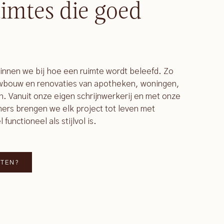
imtes die goed
ginnen we bij hoe een ruimte wordt beleefd. Zo
uwbouw en renovaties van apotheken, woningen,
n. Vanuit onze eigen schrijnwerkerij en met onze
rs brengen we elk project tot leven met
unctioneel als stijlvol is.
TTEN?