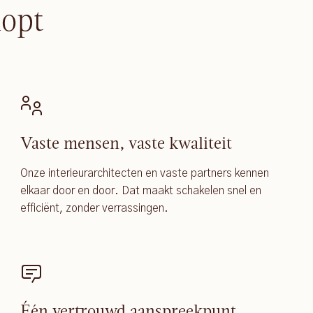
lopt
Vaste mensen, vaste kwaliteit
Onze interieurarchitecten en vaste partners kennen
elkaar door en door. Dat maakt schakelen snel en
efficiënt, zonder verrassingen.
Één vertrouwd aanspreekpunt