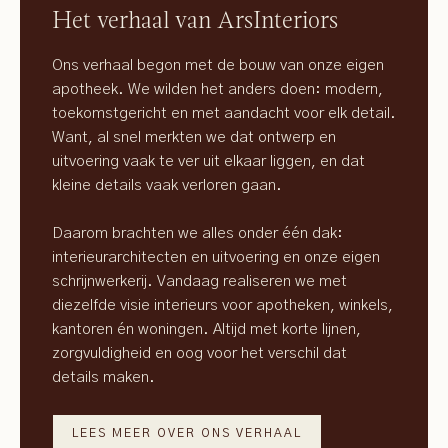
Het verhaal van ArsInteriors
Ons verhaal begon met de bouw van onze eigen
apotheek. We wilden het anders doen: modern,
toekomstgericht en met aandacht voor elk detail.
Want, al snel merkten we dat ontwerp en
uitvoering vaak te ver uit elkaar liggen, en dat
kleine details vaak verloren gaan.
Daarom brachten we alles onder één dak:
interieurarchitecten en uitvoering en onze eigen
schrijnwerkerij. Vandaag realiseren we met
diezelfde visie interieurs voor apotheken, winkels,
kantoren én woningen. Altijd met korte lijnen,
zorgvuldigheid en oog voor het verschil dat
details maken.
LEES MEER OVER ONS VERHAAL