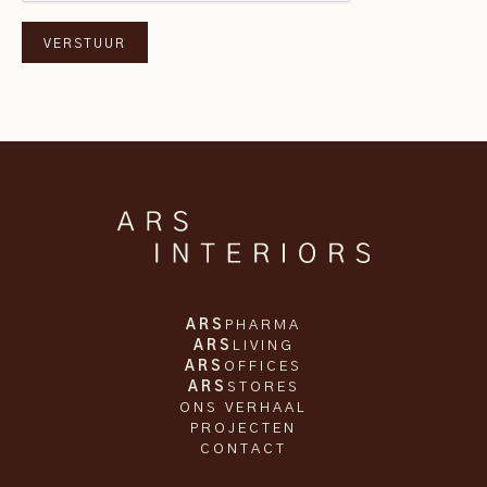
ARS
PHARMA
ARS
LIVING
ARS
OFFICES
ARS
STORES
ONS VERHAAL
PROJECTEN
CONTACT