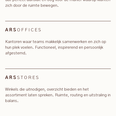
zich door de ruimte bewegen.
OFFICES
ARS
Kantoren waar teams makkelijk samenwerken en zich op
hun plek voelen. Functioneel, inspirerend en persoonlijk
afgestemd.
STORES
ARS
Winkels die uitnodigen, overzicht bieden en het
assortiment laten spreken. Ruimte, routing en uitstraling in
balans.