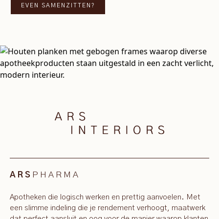
EVEN SAMENZITTEN?
PHARMA
ARS
Apotheken die logisch werken en prettig aanvoelen. Met
een slimme indeling die je rendement verhoogt, maatwerk
dat perfect aansluit en oog voor de manier waarop klanten