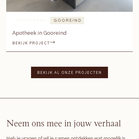
ARSPHARMA
GOOREIND
Apotheek in Gooreind
BEKIJK PROJECT
BEKIJK AL ONZE PROJECTEN
Neem ons mee in jouw verhaal
Heb je vragen of wil je samen ontdekken wat mogelijk is