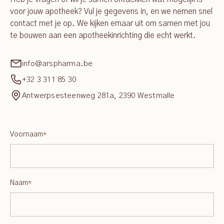
voor jouw apotheek? Vul je gegevens in, en we nemen snel
contact met je op. We kijken ernaar uit om samen met jou
te bouwen aan een apotheekinrichting die echt werkt.
info@arspharma.be
+32 3 311 85 30
Antwerpsesteenweg 281a, 2390 Westmalle
Voornaam
*
Naam
*