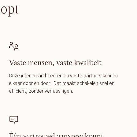
lopt
Vaste mensen, vaste kwaliteit
Onze interieurarchitecten en vaste partners kennen
elkaar door en door. Dat maakt schakelen snel en
efficiënt, zonder verrassingen.
Één vertrouwd aanspreekpunt