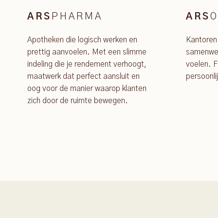
PHARMA
O
ARS
ARS
Apotheken die logisch werken en
Kantoren
prettig aanvoelen. Met een slimme
samenwer
indeling die je rendement verhoogt,
voelen. F
maatwerk dat perfect aansluit en
persoonli
oog voor de manier waarop klanten
zich door de ruimte bewegen.