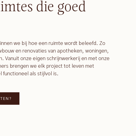
imtes die goed
ginnen we bij hoe een ruimte wordt beleefd. Zo
uwbouw en renovaties van apotheken, woningen,
n. Vanuit onze eigen schrijnwerkerij en met onze
rs brengen we elk project tot leven met
unctioneel als stijlvol is.
TTEN?