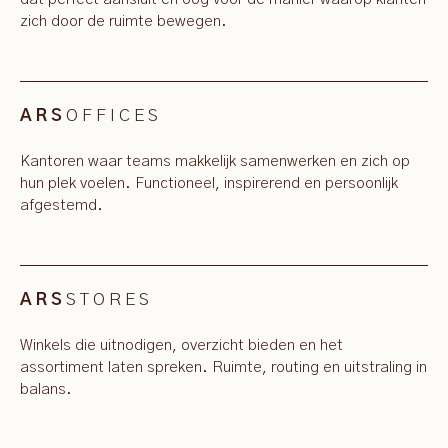
zich door de ruimte bewegen.
OFFICES
ARS
Kantoren waar teams makkelijk samenwerken en zich op
hun plek voelen. Functioneel, inspirerend en persoonlijk
afgestemd.
STORES
ARS
Winkels die uitnodigen, overzicht bieden en het
assortiment laten spreken. Ruimte, routing en uitstraling in
balans.