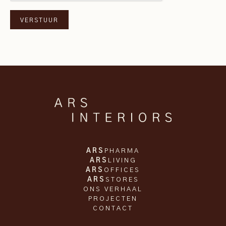
ARS
PHARMA
ARS
LIVING
ARS
OFFICES
ARS
STORES
ONS VERHAAL
PROJECTEN
CONTACT