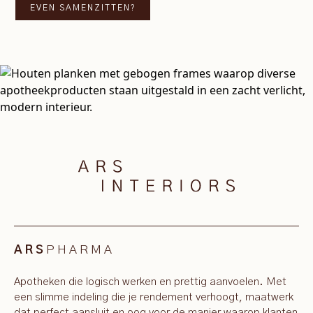
EVEN SAMENZITTEN?
PHARMA
ARS
Apotheken die logisch werken en prettig aanvoelen. Met
een slimme indeling die je rendement verhoogt, maatwerk
dat perfect aansluit en oog voor de manier waarop klanten