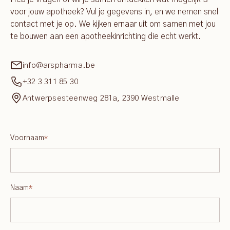
voor jouw apotheek? Vul je gegevens in, en we nemen snel
contact met je op. We kijken ernaar uit om samen met jou
te bouwen aan een apotheekinrichting die echt werkt.
info@arspharma.be
+32 3 311 85 30
Antwerpsesteenweg 281a, 2390 Westmalle
Voornaam
*
Naam
*