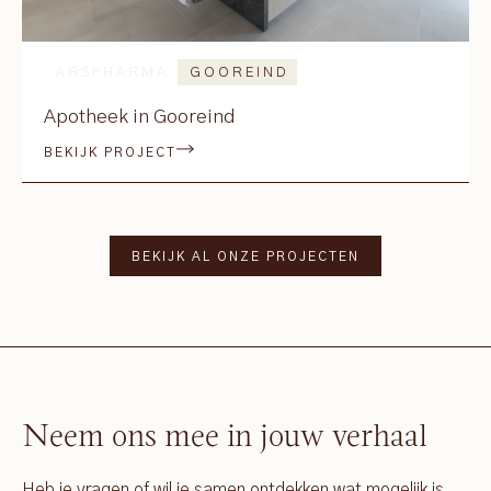
ARSPHARMA
GOOREIND
Apotheek in Gooreind
BEKIJK PROJECT
BEKIJK AL ONZE PROJECTEN
Neem ons mee in jouw verhaal
Heb je vragen of wil je samen ontdekken wat mogelijk is