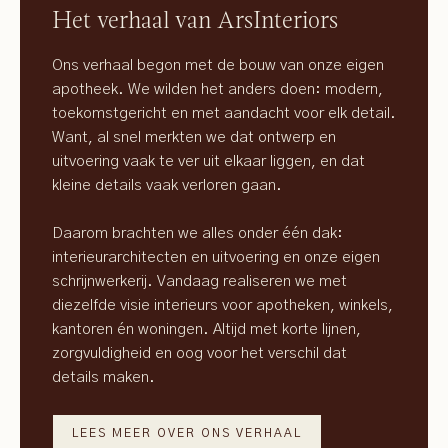
Het verhaal van ArsInteriors
Ons verhaal begon met de bouw van onze eigen
apotheek. We wilden het anders doen: modern,
toekomstgericht en met aandacht voor elk detail.
Want, al snel merkten we dat ontwerp en
uitvoering vaak te ver uit elkaar liggen, en dat
kleine details vaak verloren gaan.
Daarom brachten we alles onder één dak:
interieurarchitecten en uitvoering en onze eigen
schrijnwerkerij. Vandaag realiseren we met
diezelfde visie interieurs voor apotheken, winkels,
kantoren én woningen. Altijd met korte lijnen,
zorgvuldigheid en oog voor het verschil dat
details maken.
LEES MEER OVER ONS VERHAAL