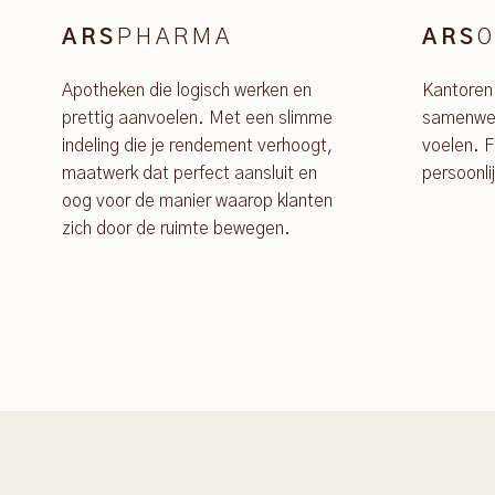
PHARMA
O
ARS
ARS
Apotheken die logisch werken en
Kantoren
prettig aanvoelen. Met een slimme
samenwer
indeling die je rendement verhoogt,
voelen. F
maatwerk dat perfect aansluit en
persoonli
oog voor de manier waarop klanten
zich door de ruimte bewegen.