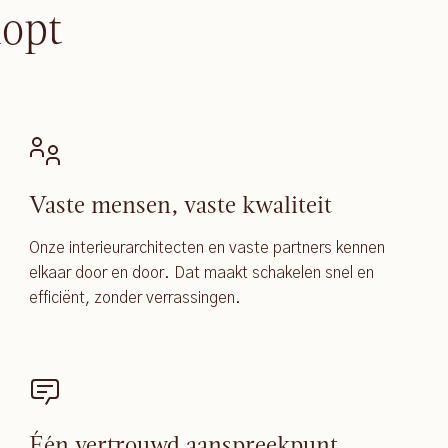
lopt
Vaste mensen, vaste kwaliteit
Onze interieurarchitecten en vaste partners kennen
elkaar door en door. Dat maakt schakelen snel en
efficiënt, zonder verrassingen.
Één vertrouwd aanspreekpunt