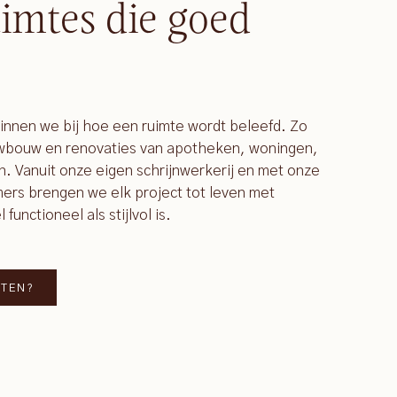
imtes die goed
ginnen we bij hoe een ruimte wordt beleefd. Zo
uwbouw en renovaties van apotheken, woningen,
n. Vanuit onze eigen schrijnwerkerij en met onze
rs brengen we elk project tot leven met
unctioneel als stijlvol is.
TTEN?