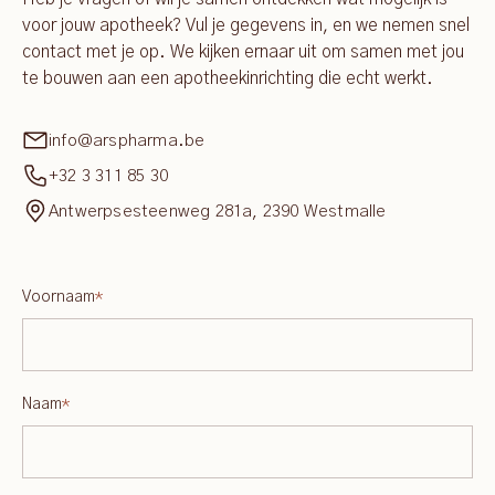
voor jouw apotheek? Vul je gegevens in, en we nemen snel
contact met je op. We kijken ernaar uit om samen met jou
te bouwen aan een apotheekinrichting die echt werkt.
info@arspharma.be
+32 3 311 85 30
Antwerpsesteenweg 281a, 2390 Westmalle
Voornaam
*
Naam
*