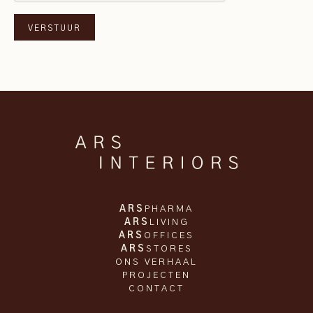
ARS
PHARMA
ARS
LIVING
ARS
OFFICES
ARS
STORES
ONS VERHAAL
PROJECTEN
CONTACT