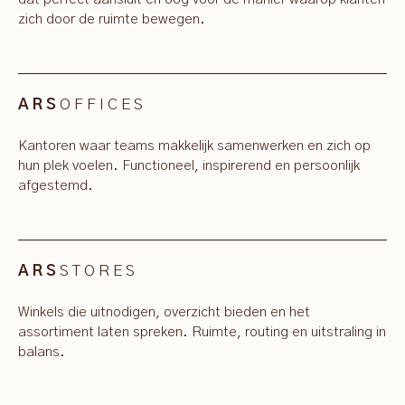
zich door de ruimte bewegen.
OFFICES
ARS
Kantoren waar teams makkelijk samenwerken en zich op
hun plek voelen. Functioneel, inspirerend en persoonlijk
afgestemd.
STORES
ARS
Winkels die uitnodigen, overzicht bieden en het
assortiment laten spreken. Ruimte, routing en uitstraling in
balans.