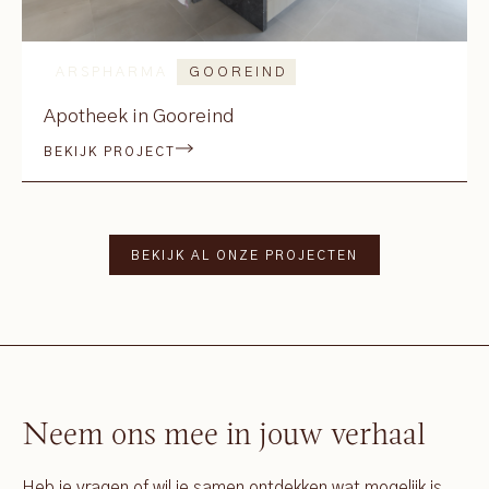
ARSPHARMA
GOOREIND
Apotheek in Gooreind
BEKIJK PROJECT
BEKIJK AL ONZE PROJECTEN
Neem ons mee in jouw verhaal
Heb je vragen of wil je samen ontdekken wat mogelijk is