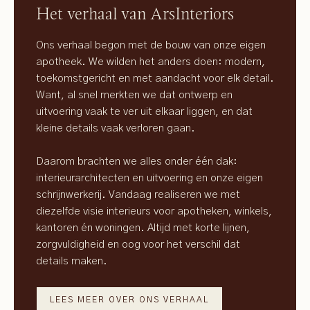
Het verhaal van ArsInteriors
Ons verhaal begon met de bouw van onze eigen
apotheek. We wilden het anders doen: modern,
toekomstgericht en met aandacht voor elk detail.
Want, al snel merkten we dat ontwerp en
uitvoering vaak te ver uit elkaar liggen, en dat
kleine details vaak verloren gaan.
Daarom brachten we alles onder één dak:
interieurarchitecten en uitvoering en onze eigen
schrijnwerkerij. Vandaag realiseren we met
diezelfde visie interieurs voor apotheken, winkels,
kantoren én woningen. Altijd met korte lijnen,
zorgvuldigheid en oog voor het verschil dat
details maken.
LEES MEER OVER ONS VERHAAL