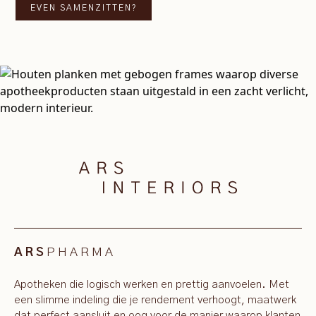
EVEN SAMENZITTEN?
PHARMA
ARS
Apotheken die logisch werken en prettig aanvoelen. Met
een slimme indeling die je rendement verhoogt, maatwerk
dat perfect aansluit en oog voor de manier waarop klanten