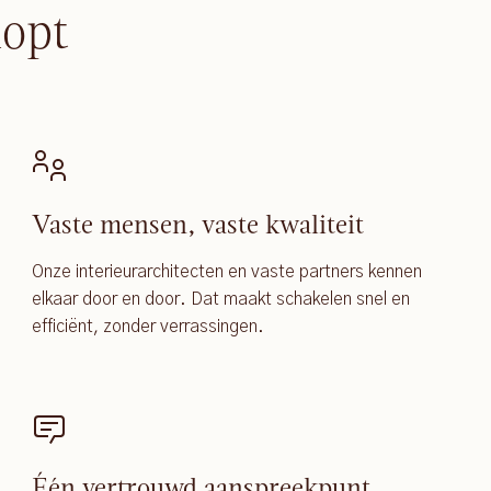
lopt
Vaste mensen, vaste kwaliteit
Onze interieurarchitecten en vaste partners kennen
elkaar door en door. Dat maakt schakelen snel en
efficiënt, zonder verrassingen.
Één vertrouwd aanspreekpunt