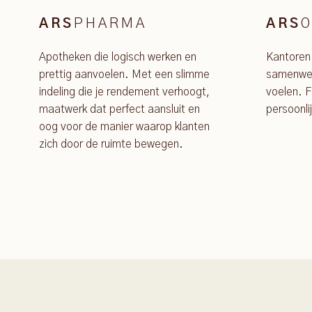
PHARMA
O
ARS
ARS
Apotheken die logisch werken en
Kantoren
prettig aanvoelen. Met een slimme
samenwer
indeling die je rendement verhoogt,
voelen. F
maatwerk dat perfect aansluit en
persoonli
oog voor de manier waarop klanten
zich door de ruimte bewegen.