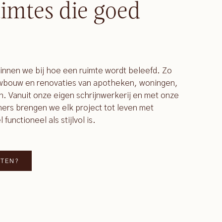
imtes die goed
ginnen we bij hoe een ruimte wordt beleefd. Zo
uwbouw en renovaties van apotheken, woningen,
n. Vanuit onze eigen schrijnwerkerij en met onze
rs brengen we elk project tot leven met
unctioneel als stijlvol is.
TTEN?