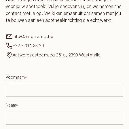
voor jouw apotheek? Vul je gegevens in, en we nemen snel
contact met je op. We kijken ernaar uit om samen met jou
te bouwen aan een apotheekinrichting die echt werkt.
info@arspharma.be
+32 3 311 85 30
Antwerpsesteenweg 281a, 2390 Westmalle
Voornaam
*
Naam
*