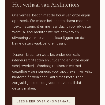
Het verhaal van ArsInteriors
Ons verhaal begon met de bouw van onze eigen
apotheek. We wilden het anders doen: modern,
toekomstgericht en met aandacht voor elk detail.
Want, al snel merkten we dat ontwerp en
uitvoering vaak te ver uit elkaar liggen, en dat
kleine details vaak verloren gaan.
Daarom brachten we alles onder één dak:
interieurarchitecten en uitvoering en onze eigen
schrijnwerkerij. Vandaag realiseren we met
diezelfde visie interieurs voor apotheken, winkels,
kantoren én woningen. Altijd met korte lijnen,
zorgvuldigheid en oog voor het verschil dat
details maken.
LEES MEER OVER ONS VERHAAL