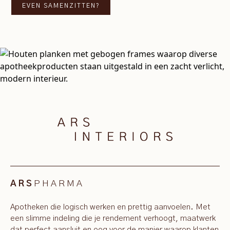
EVEN SAMENZITTEN?
PHARMA
ARS
Apotheken die logisch werken en prettig aanvoelen. Met
een slimme indeling die je rendement verhoogt, maatwerk
dat perfect aansluit en oog voor de manier waarop klanten