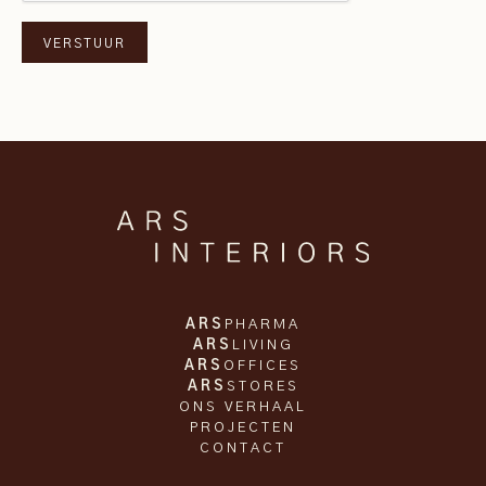
ARS
PHARMA
ARS
LIVING
ARS
OFFICES
ARS
STORES
ONS VERHAAL
PROJECTEN
CONTACT