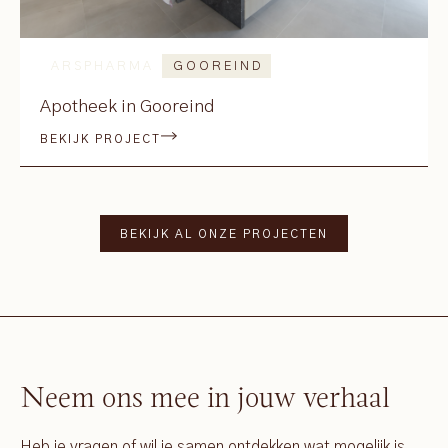
ARSPHARMA
GOOREIND
Apotheek in Gooreind
BEKIJK PROJECT
BEKIJK AL ONZE PROJECTEN
Neem ons mee in jouw verhaal
Heb je vragen of wil je samen ontdekken wat mogelijk is