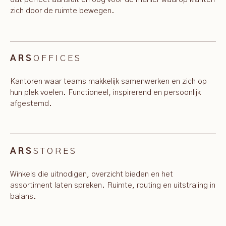
zich door de ruimte bewegen.
OFFICES
ARS
Kantoren waar teams makkelijk samenwerken en zich op
hun plek voelen. Functioneel, inspirerend en persoonlijk
afgestemd.
STORES
ARS
Winkels die uitnodigen, overzicht bieden en het
assortiment laten spreken. Ruimte, routing en uitstraling in
balans.