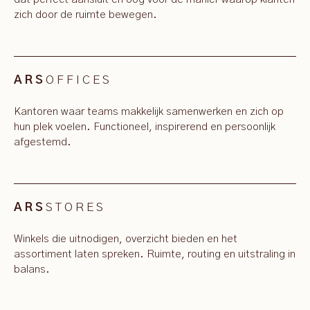
zich door de ruimte bewegen.
OFFICES
ARS
Kantoren waar teams makkelijk samenwerken en zich op
hun plek voelen. Functioneel, inspirerend en persoonlijk
afgestemd.
STORES
ARS
Winkels die uitnodigen, overzicht bieden en het
assortiment laten spreken. Ruimte, routing en uitstraling in
balans.