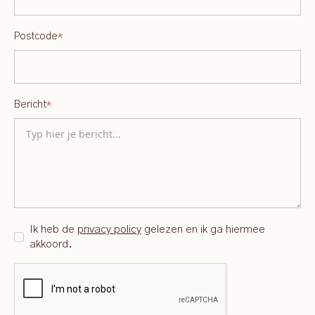
Postcode
*
Bericht
*
Ik heb de
privacy policy
gelezen en ik ga hiermee
akkoord.