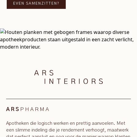
EVEN SAMENZITTEN?
PHARMA
ARS
Apotheken die logisch werken en prettig aanvoelen. Met
een slimme indeling die je rendement verhoogt, maatwerk
dat perfect aansluit en oog voor de manier waarop klanten