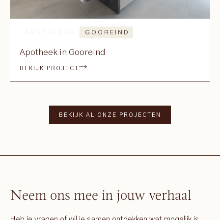
ARSPHARMA
GOOREIND
Apotheek in Gooreind
BEKIJK PROJECT
BEKIJK AL ONZE PROJECTEN
Neem ons mee in jouw verhaal
Heb je vragen of wil je samen ontdekken wat mogelijk is