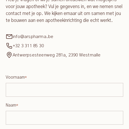
voor jouw apotheek? Vul je gegevens in, en we nemen snel
contact met je op. We kijken ernaar uit om samen met jou
te bouwen aan een apotheekinrichting die echt werkt.
info@arspharma.be
+32 3 311 85 30
Antwerpsesteenweg 281a, 2390 Westmalle
Voornaam
*
Naam
*