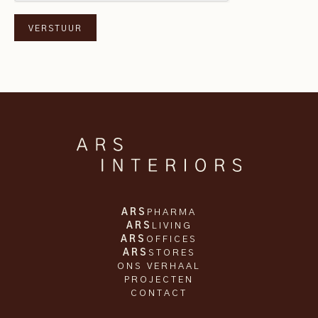
ARS
PHARMA
ARS
LIVING
ARS
OFFICES
ARS
STORES
ONS VERHAAL
PROJECTEN
CONTACT