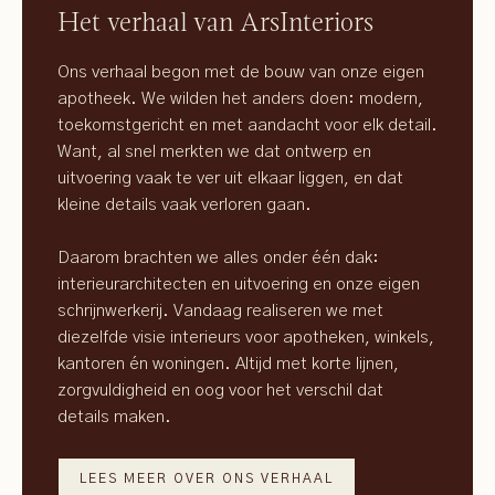
Het verhaal van ArsInteriors
Ons verhaal begon met de bouw van onze eigen
apotheek. We wilden het anders doen: modern,
toekomstgericht en met aandacht voor elk detail.
Want, al snel merkten we dat ontwerp en
uitvoering vaak te ver uit elkaar liggen, en dat
kleine details vaak verloren gaan.
Daarom brachten we alles onder één dak:
interieurarchitecten en uitvoering en onze eigen
schrijnwerkerij. Vandaag realiseren we met
diezelfde visie interieurs voor apotheken, winkels,
kantoren én woningen. Altijd met korte lijnen,
zorgvuldigheid en oog voor het verschil dat
details maken.
LEES MEER OVER ONS VERHAAL