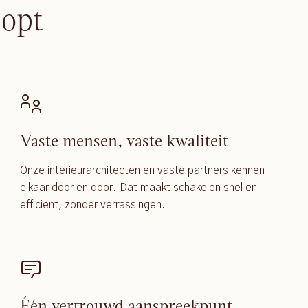
lopt
Vaste mensen, vaste kwaliteit
Onze interieurarchitecten en vaste partners kennen
elkaar door en door. Dat maakt schakelen snel en
efficiënt, zonder verrassingen.
Één vertrouwd aanspreekpunt