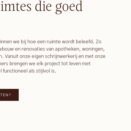
imtes die goed
ginnen we bij hoe een ruimte wordt beleefd. Zo
uwbouw en renovaties van apotheken, woningen,
n. Vanuit onze eigen schrijnwerkerij en met onze
rs brengen we elk project tot leven met
unctioneel als stijlvol is.
TTEN?