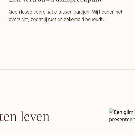
Geen losse coördinatie tussen partijen. Wij houden het
overzicht, zodat jij rust en zekerheid behoudt.
ten leven