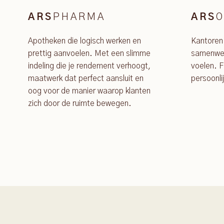
PHARMA
O
ARS
ARS
Apotheken die logisch werken en
Kantoren
prettig aanvoelen. Met een slimme
samenwer
indeling die je rendement verhoogt,
voelen. F
maatwerk dat perfect aansluit en
persoonli
oog voor de manier waarop klanten
zich door de ruimte bewegen.