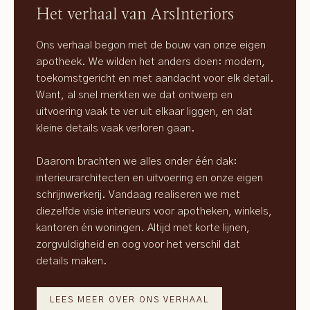
Het verhaal van ArsInteriors
Ons verhaal begon met de bouw van onze eigen
apotheek. We wilden het anders doen: modern,
toekomstgericht en met aandacht voor elk detail.
Want, al snel merkten we dat ontwerp en
uitvoering vaak te ver uit elkaar liggen, en dat
kleine details vaak verloren gaan.
Daarom brachten we alles onder één dak:
interieurarchitecten en uitvoering en onze eigen
schrijnwerkerij. Vandaag realiseren we met
diezelfde visie interieurs voor apotheken, winkels,
kantoren én woningen. Altijd met korte lijnen,
zorgvuldigheid en oog voor het verschil dat
details maken.
LEES MEER OVER ONS VERHAAL