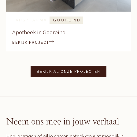
ARSPHARMA
GOOREIND
Apotheek in Gooreind
BEKIJK PROJECT
BEKIJK AL ONZE PROJECTEN
Neem ons mee in jouw verhaal
Heb je vragen of wil je samen ontdekken wat mogelijk is