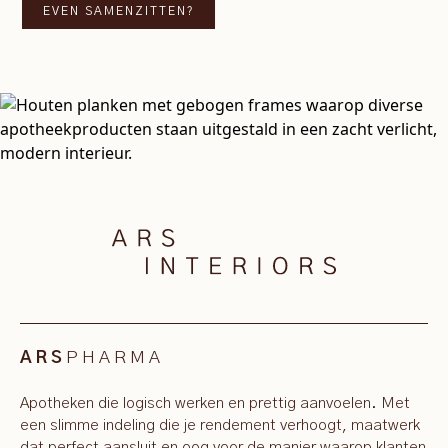
EVEN SAMENZITTEN?
PHARMA
ARS
Apotheken die logisch werken en prettig aanvoelen. Met
een slimme indeling die je rendement verhoogt, maatwerk
dat perfect aansluit en oog voor de manier waarop klanten