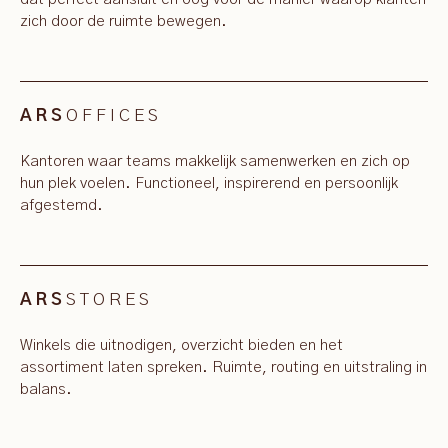
zich door de ruimte bewegen.
OFFICES
ARS
Kantoren waar teams makkelijk samenwerken en zich op
hun plek voelen. Functioneel, inspirerend en persoonlijk
afgestemd.
STORES
ARS
Winkels die uitnodigen, overzicht bieden en het
assortiment laten spreken. Ruimte, routing en uitstraling in
balans.