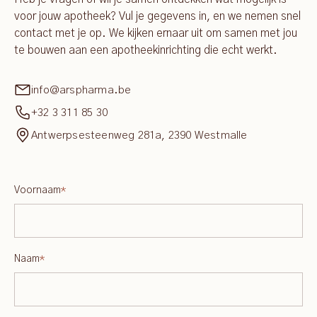
voor jouw apotheek? Vul je gegevens in, en we nemen snel
contact met je op. We kijken ernaar uit om samen met jou
te bouwen aan een apotheekinrichting die echt werkt.
info@arspharma.be
+32 3 311 85 30
Antwerpsesteenweg 281a, 2390 Westmalle
Voornaam
*
Naam
*