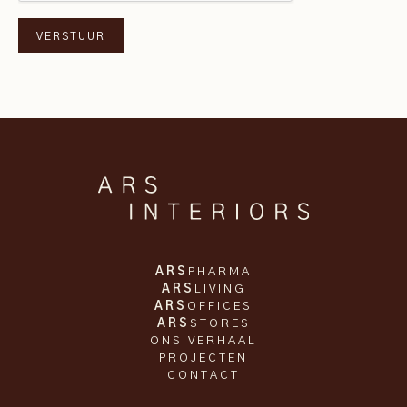
ARS
PHARMA
ARS
LIVING
ARS
OFFICES
ARS
STORES
ONS VERHAAL
PROJECTEN
CONTACT