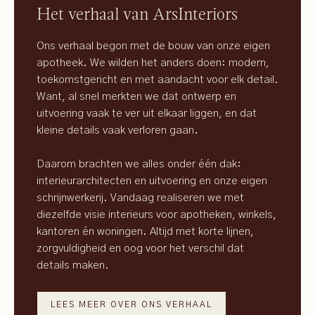
Het verhaal van ArsInteriors
Ons verhaal begon met de bouw van onze eigen
apotheek. We wilden het anders doen: modern,
toekomstgericht en met aandacht voor elk detail.
Want, al snel merkten we dat ontwerp en
uitvoering vaak te ver uit elkaar liggen, en dat
kleine details vaak verloren gaan.
Daarom brachten we alles onder één dak:
interieurarchitecten en uitvoering en onze eigen
schrijnwerkerij. Vandaag realiseren we met
diezelfde visie interieurs voor apotheken, winkels,
kantoren én woningen. Altijd met korte lijnen,
zorgvuldigheid en oog voor het verschil dat
details maken.
LEES MEER OVER ONS VERHAAL