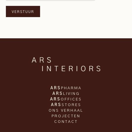
ARS
PHARMA
ARS
LIVING
ARS
OFFICES
ARS
STORES
ONS VERHAAL
PROJECTEN
CONTACT