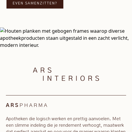
EVEN SAMENZITTEN?
PHARMA
ARS
Apotheken die logisch werken en prettig aanvoelen. Met
een slimme indeling die je rendement verhoogt, maatwerk
dat perfect aansluit en oog voor de manier waarop klanten