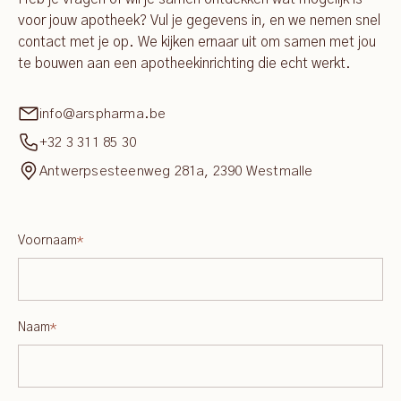
voor jouw apotheek? Vul je gegevens in, en we nemen snel
contact met je op. We kijken ernaar uit om samen met jou
te bouwen aan een apotheekinrichting die echt werkt.
info@arspharma.be
+32 3 311 85 30
Antwerpsesteenweg 281a, 2390 Westmalle
Voornaam
*
Naam
*