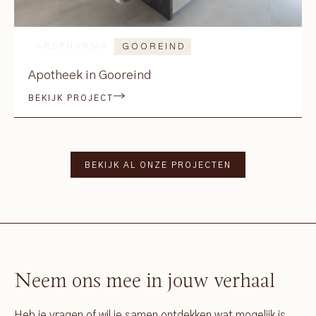
ARSPHARMA
GOOREIND
Apotheek in Gooreind
BEKIJK PROJECT
BEKIJK AL ONZE PROJECTEN
Neem ons mee in jouw verhaal
Heb je vragen of wil je samen ontdekken wat mogelijk is