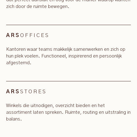
zich door de ruimte bewegen.
OFFICES
ARS
Kantoren waar teams makkelijk samenwerken en zich op
hun plek voelen. Functioneel, inspirerend en persoonlijk
afgestemd.
STORES
ARS
Winkels die uitnodigen, overzicht bieden en het
assortiment laten spreken. Ruimte, routing en uitstraling in
balans.