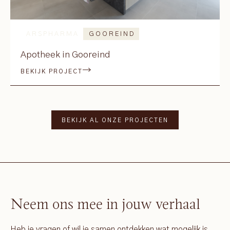
ARSPHARMA
GOOREIND
Apotheek in Gooreind
BEKIJK PROJECT
BEKIJK AL ONZE PROJECTEN
Neem ons mee in jouw verhaal
Heb je vragen of wil je samen ontdekken wat mogelijk is