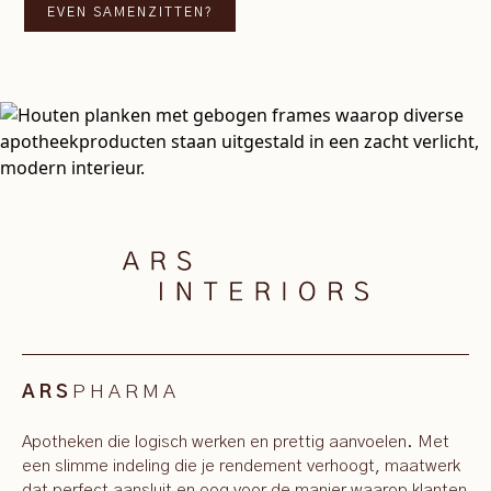
EVEN SAMENZITTEN?
PHARMA
ARS
Apotheken die logisch werken en prettig aanvoelen. Met
een slimme indeling die je rendement verhoogt, maatwerk
dat perfect aansluit en oog voor de manier waarop klanten