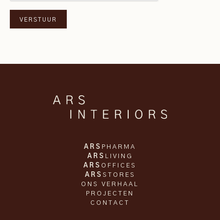
ARS
PHARMA
ARS
LIVING
ARS
OFFICES
ARS
STORES
ONS VERHAAL
PROJECTEN
CONTACT