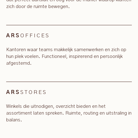
zich door de ruimte bewegen.
OFFICES
ARS
Kantoren waar teams makkelijk samenwerken en zich op
hun plek voelen. Functioneel, inspirerend en persoonlijk
afgestemd.
STORES
ARS
Winkels die uitnodigen, overzicht bieden en het
assortiment laten spreken. Ruimte, routing en uitstraling in
balans.