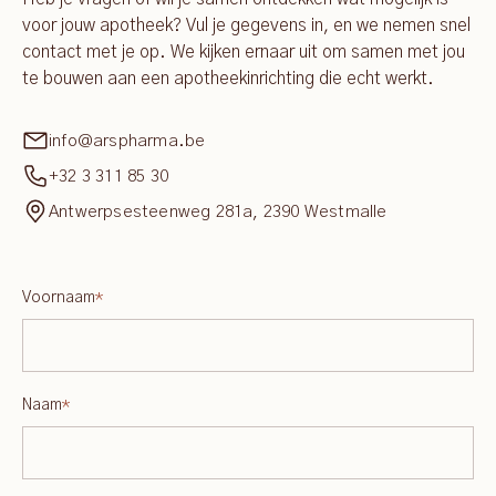
voor jouw apotheek? Vul je gegevens in, en we nemen snel
contact met je op. We kijken ernaar uit om samen met jou
te bouwen aan een apotheekinrichting die echt werkt.
info@arspharma.be
+32 3 311 85 30
Antwerpsesteenweg 281a, 2390 Westmalle
Voornaam
*
Naam
*