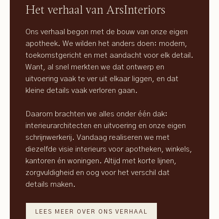
Het verhaal van ArsInteriors
Ons verhaal begon met de bouw van onze eigen
apotheek. We wilden het anders doen: modern,
toekomstgericht en met aandacht voor elk detail.
Want, al snel merkten we dat ontwerp en
uitvoering vaak te ver uit elkaar liggen, en dat
kleine details vaak verloren gaan.
Daarom brachten we alles onder één dak:
interieurarchitecten en uitvoering en onze eigen
schrijnwerkerij. Vandaag realiseren we met
diezelfde visie interieurs voor apotheken, winkels,
kantoren én woningen. Altijd met korte lijnen,
zorgvuldigheid en oog voor het verschil dat
details maken.
LEES MEER OVER ONS VERHAAL