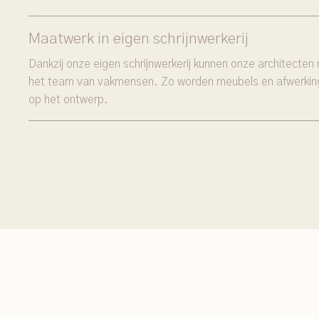
Maatwerk in eigen schrijnwerkerij
Dankzij onze eigen schrijnwerkerij kunnen onze architect
het team van vakmensen. Zo worden meubels en afwerkin
op het ontwerp.