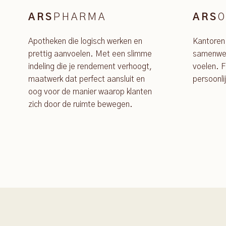
PHARMA
O
ARS
ARS
Apotheken die logisch werken en
Kantoren
prettig aanvoelen. Met een slimme
samenwer
indeling die je rendement verhoogt,
voelen. F
maatwerk dat perfect aansluit en
persoonli
oog voor de manier waarop klanten
zich door de ruimte bewegen.