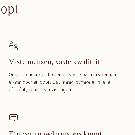
lopt
Vaste mensen, vaste kwaliteit
Onze interieurarchitecten en vaste partners kennen
elkaar door en door. Dat maakt schakelen snel en
efficiënt, zonder verrassingen.
Één vertrouwd aanspreekpunt