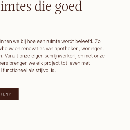
imtes die goed
ginnen we bij hoe een ruimte wordt beleefd. Zo
uwbouw en renovaties van apotheken, woningen,
n. Vanuit onze eigen schrijnwerkerij en met onze
rs brengen we elk project tot leven met
unctioneel als stijlvol is.
TTEN?