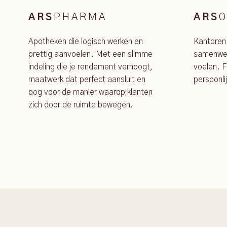
PHARMA
O
ARS
ARS
Apotheken die logisch werken en
Kantoren
prettig aanvoelen. Met een slimme
samenwer
indeling die je rendement verhoogt,
voelen. F
maatwerk dat perfect aansluit en
persoonli
oog voor de manier waarop klanten
zich door de ruimte bewegen.