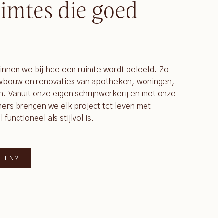
imtes die goed
ginnen we bij hoe een ruimte wordt beleefd. Zo
uwbouw en renovaties van apotheken, woningen,
n. Vanuit onze eigen schrijnwerkerij en met onze
rs brengen we elk project tot leven met
unctioneel als stijlvol is.
TTEN?