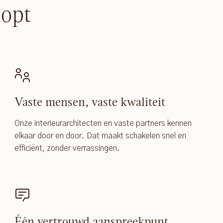
lopt
Vaste mensen, vaste kwaliteit
Onze interieurarchitecten en vaste partners kennen
elkaar door en door. Dat maakt schakelen snel en
efficiënt, zonder verrassingen.
Één vertrouwd aanspreekpunt