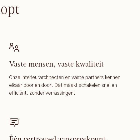
lopt
Vaste mensen, vaste kwaliteit
Onze interieurarchitecten en vaste partners kennen
elkaar door en door. Dat maakt schakelen snel en
efficiënt, zonder verrassingen.
Één vertrouwd aanspreekpunt