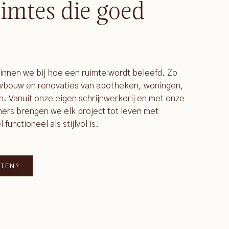
imtes die goed
ginnen we bij hoe een ruimte wordt beleefd. Zo
uwbouw en renovaties van apotheken, woningen,
n. Vanuit onze eigen schrijnwerkerij en met onze
rs brengen we elk project tot leven met
unctioneel als stijlvol is.
TTEN?