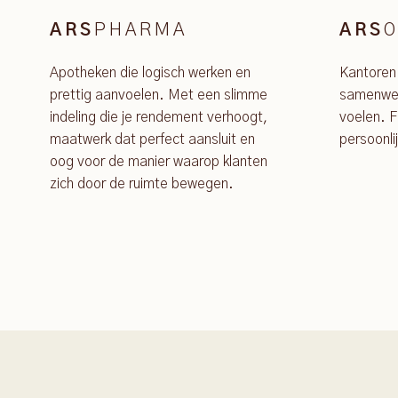
PHARMA
O
ARS
ARS
Apotheken die logisch werken en
Kantoren
prettig aanvoelen. Met een slimme
samenwer
indeling die je rendement verhoogt,
voelen. F
maatwerk dat perfect aansluit en
persoonli
oog voor de manier waarop klanten
zich door de ruimte bewegen.