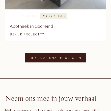
ARSPHARMA
GOOREIND
Apotheek in Gooreind
BEKIJK PROJECT
BEKIJK AL ONZE PROJECTEN
Neem ons mee in jouw verhaal
Heb je vragen of wil je samen ontdekken wat mogelijk is