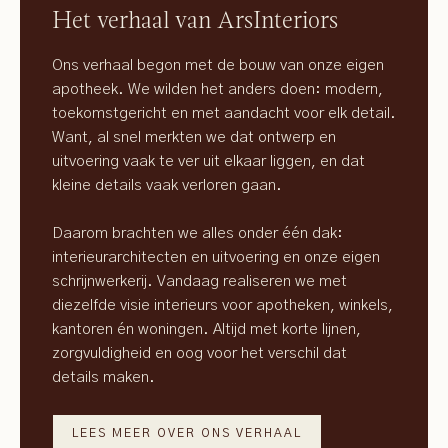
Het verhaal van ArsInteriors
Ons verhaal begon met de bouw van onze eigen
apotheek. We wilden het anders doen: modern,
toekomstgericht en met aandacht voor elk detail.
Want, al snel merkten we dat ontwerp en
uitvoering vaak te ver uit elkaar liggen, en dat
kleine details vaak verloren gaan.
Daarom brachten we alles onder één dak:
interieurarchitecten en uitvoering en onze eigen
schrijnwerkerij. Vandaag realiseren we met
diezelfde visie interieurs voor apotheken, winkels,
kantoren én woningen. Altijd met korte lijnen,
zorgvuldigheid en oog voor het verschil dat
details maken.
LEES MEER OVER ONS VERHAAL