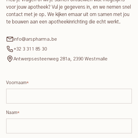
voor jouw apotheek? Vul je gegevens in, en we nemen snel
contact met je op. We kijken ernaar uit om samen met jou
te bouwen aan een apotheekinrichting die echt werkt.
info@arspharma.be
+32 3 311 85 30
Antwerpsesteenweg 281a, 2390 Westmalle
Voornaam
*
Naam
*