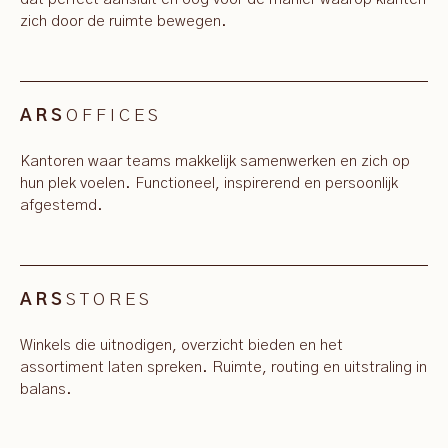
zich door de ruimte bewegen.
OFFICES
ARS
Kantoren waar teams makkelijk samenwerken en zich op
hun plek voelen. Functioneel, inspirerend en persoonlijk
afgestemd.
STORES
ARS
Winkels die uitnodigen, overzicht bieden en het
assortiment laten spreken. Ruimte, routing en uitstraling in
balans.