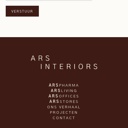
ARS
PHARMA
ARS
LIVING
ARS
OFFICES
ARS
STORES
ONS VERHAAL
PROJECTEN
CONTACT