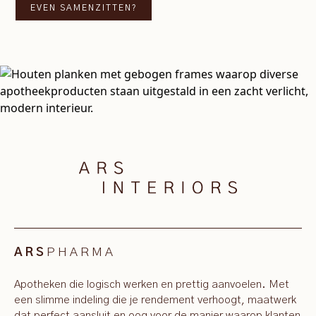
EVEN SAMENZITTEN?
PHARMA
ARS
Apotheken die logisch werken en prettig aanvoelen. Met
een slimme indeling die je rendement verhoogt, maatwerk
dat perfect aansluit en oog voor de manier waarop klanten